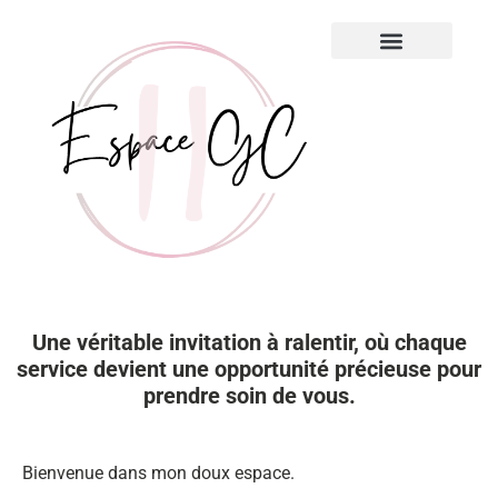
Mes services
À propos de moi
Ateliers – Livres & Outils
Une véritable invitation à ralentir, où chaque
service devient une opportunité précieuse pour
prendre soin de vous.
Bienvenue dans mon doux espace.