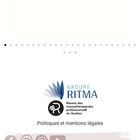
Politiques et mentions légales