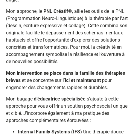
Mon approche, le
PNL Créatif®
, allie les outils de la PNL
(Programmation Neuro-Linguistique) à la thérapie par l’art
(dessin, écriture expressive et collage). Cette combinaison
originale facilite le dépassement des schémas mentaux
habituels et offre l’opportunité d’explorer des solutions
concrètes et transformatrices. Pour moi, la créativité en
accompagnement symbolise la résilience et l’ouverture à
de nouvelles possibilités.
Mon intervention se place dans la famille des thérapies
brèves
et se concentre sur
l’ici et maintenant
pour
engendrer des changements rapides et durables.
Mon bagage
d’éducatrice spécialisée
s’ajoute à cette
approche pour vous offrir un soutien psychosocial unique
et ciblé. J’incorpore également à ma pratique des
approches complémentaires éprouvées :
Internal Family Systems (IFS)
Une thérapie douce