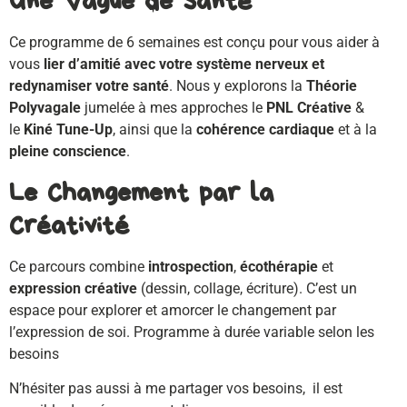
Une Vague de Santé
Ce programme de 6 semaines est conçu pour vous aider à
vous
lier d’amitié avec votre système nerveux et
redynamiser votre santé
. Nous y explorons la
Théorie
Polyvagale
jumelée à mes approches le
PNL Créative
&
le
Kiné Tune-Up
, ainsi que la
cohérence cardiaque
et à la
pleine conscience
.
Le Changement par la
Créativité
Ce parcours combine
introspection
,
écothérapie
et
expression créative
(dessin, collage, écriture). C’est un
espace pour explorer et amorcer le changement par
l’expression de soi. Programme à durée variable selon les
besoins
N’hésiter pas aussi à me partager vos besoins, il est