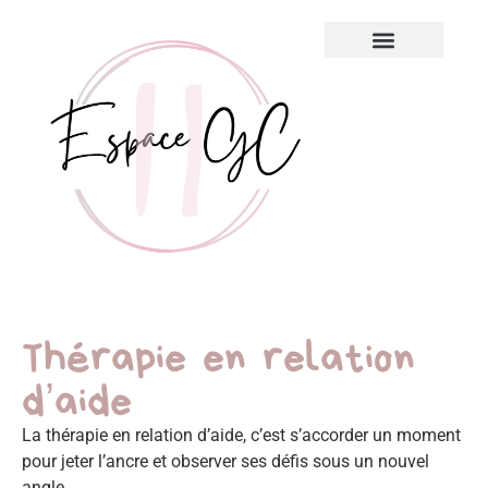
Mes services
À propos de moi
Ateliers – Livres & Outils
Thérapie en relation
d’aide
La thérapie en relation d’aide, c’est s’accorder un moment
pour jeter l’ancre et observer ses défis sous un nouvel
angle.